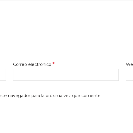
*
Correo electrónico
We
este navegador para la próxima vez que comente.