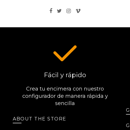
Fácil y rápido
s
Crea tu encimera con nuestro
configurador de manera rápida y
sencilla
G
ABOUT THE STORE
G