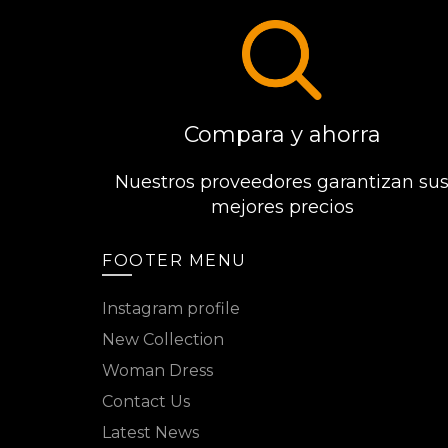
Compara y ahorra
Nuestros proveedores garantizan su
mejores precios
FOOTER MENU
Instagram profile
New Collection
Woman Dress
Contact Us
Latest News