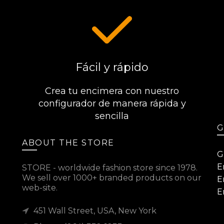
Fácil y rápido
s
Crea tu encimera con nuestro
configurador de manera rápida y
sencilla
G
ABOUT THE STORE
G
E
STORE - worldwide fashion store since 1978.
We sell over 1000+ branded products on our
E
web-site.
E
451 Wall Street, USA, New York