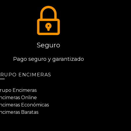
Seguro
Pago seguro y garantizado
RUPO ENCIMERAS
rupo Encimeras
ncimeras Online
ncimeras Económicas
ncimeras Baratas