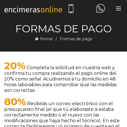
FORMAS DE PAGO
Home
Formas de pago
20%
Completa la solicitud en nuestra web y
confirma tu compra realizando el pago online del
20% como señal. Acudiremos a tu domicilio en 48
horas laborables para comprobar que las medidas
son correctas.
80%
Recibirás un correo electrónico con el
presupuesto final (el que tú elaboraste si estaba
correctamente medido o el nuevo con las
modificaciones que haya hecho el técnico). En este
correo te facilitaremos un número de cuenta en el